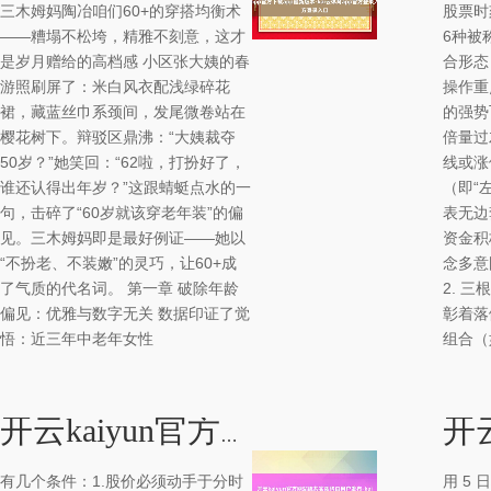
三木姆妈陶冶咱们60+的穿搭均衡术
股票时
——糟塌不松垮，精雅不刻意，这才
6种被
是岁月赠给的高档感 小区张大姨的春
合形态
游照刷屏了：米白风衣配浅绿碎花
操作重
裙，藏蓝丝巾系颈间，发尾微卷站在
的强势
樱花树下。辩驳区鼎沸：“大姨裁夺
倍量过
50岁？”她笑回：“62啦，打扮好了，
线或涨
谁还认得出年岁？”这跟蜻蜓点水的一
（即“
句，击碎了“60岁就该穿老年装”的偏
表无边
见。三木姆妈即是最好例证——她以
资金积
“不扮老、不装嫩”的灵巧，让60+成
念多意
了气质的代名词。 第一章 破除年龄
2. 
偏见：优雅与数字无关 数据印证了觉
彰着落
悟：近三年中老年女性
组合（
开云kaiyun官方网站统共实质均由用户发布-kai云体育app官方下载app最新版本-kai云体育app官方登录入口
有几个条件：1.股价必须动手于分时
用 5 