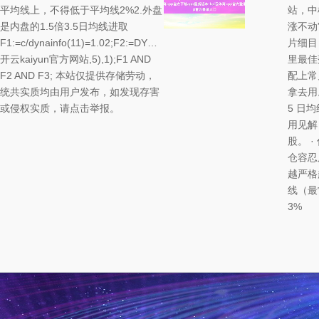
平均线上，不得低于平均线2%2.外盘
站，中
是内盘的1.5倍3.5日均线进取
涨不动
F1:=c/dynainfo(11)=1.02;F2:=DYNAINFO(23)/DYNAINFO(22)=1.5;F3:=
片细目
开云kaiyun官方网站,5),1);F1 AND
里最佳
F2 AND F3; 本站仅提供存储劳动，
配上常
统共实质均由用户发布，如发现存害
拿去用
或侵权实质，请点击举报。
5 日
用见解
股。 ·
仓容忍度
越严格
线（最
3%