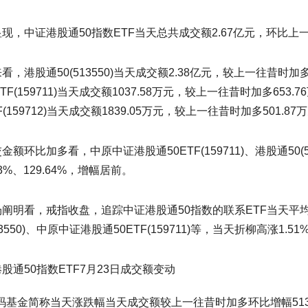
现，中证港股通50指数ETF当天总共成交额2.67亿元，环比上一往
看，港股通50(513550)当天成交额2.38亿元，较上一往昔时加
ETF(159711)当天成交额1037.58万元，较上一往昔时加多653
TF(159712)当天成交额1839.05万元，较上一往昔时加多501.8
金额环比加多看，中原中证港股通50ETF(159711)、港股通50
.33%、129.64%，增幅居前。
阐明看，戒指收盘，追踪中证港股通50指数的联系ETF当天平均
13550)、中原中证港股通50ETF(159711)等，当天折柳高涨1.51
股通50指数ETF7月23日成交额变动
基金简称当天涨跌幅当天成交额较上一往昔时加多环比增幅513550港股通5