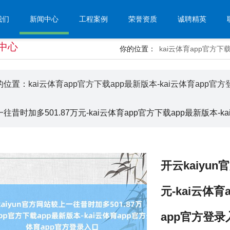
我们
新闻中心
工程案例
荣誉资质
诚聘精英
中心
你的位置：
kai云体育app官方下
的位置：
kai云体育app官方下载app最新版本-kai云体育app官
往昔时加多501.87万元-kai云体育app官方下载app最新版本-k
开云kaiyu
元-kai云体育
app官方登录