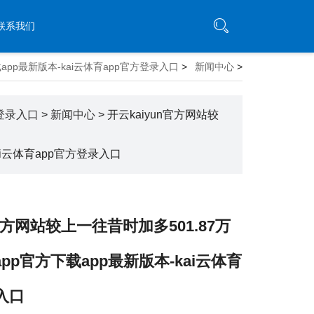
联系我们
载app最新版本-kai云体育app官方登录入口
>
新闻中心
>
方登录入口
>
新闻中心
> 开云kaiyun官方网站较
ai云体育app官方登录入口
n官方网站较上一往昔时加多501.87万
app官方下载app最新版本-kai云体育
入口