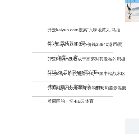
热点资讯
开云kaiyun.com搜索“六味地黄丸 马拉
松”-kai云体育app官
开云kaiyun.com金条价钱33640港币/两-
kai云体育app官
开云kaiyun这收成于高盛对其发布的积极
研报-kai云体育app官方下
开云kaiyun目的是晋升对中国中枢战术区
域的影响力和掌控智商-kai云
开云kaiyun.com用无穷的耐烦和蔼意温顺
着周围的一切-kai云体育