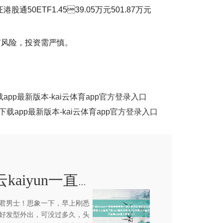
证港股通50ETF1.4539.05万元501.87万元
有风险，投资需严慎。
载app最新版本-kai云体育app官方登录入口
pp官方下载app最新版本-kai云体育app官方登录入口
开云kaiyun一直在苦苦寻觅一款好用的去油去屑洗发水-kai云体育app官方下载app最新版本-kai云体育app官方登录入口
君男士！思象一下，早上刚悉
好发型外出，可没过多久，头