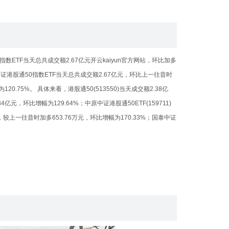
数ETF当天总共成交额2.67亿元开云kaiyun官方网站，环比加多
，中证港股通50指数ETF当天总共成交额2.67亿元，环比上一往昔时
120.75%。 具体来看，港股通50(513550)当天成交额2.38亿
亿元，环比增幅为129.64%；中原中证港股通50ETF(159711)
元，较上一往昔时加多653.76万元，环比增幅为170.33%；国泰中证