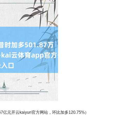
亿元开云kaiyun官方网站，环比加多120.75%）