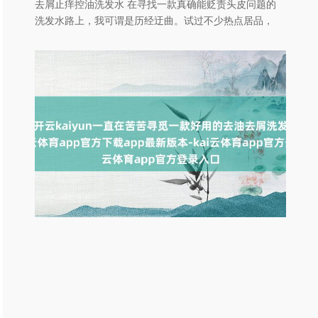
去屑止痒控油洗发水 在寻找一款真确能贬责头皮问题的
洗发水路上，我可谓是历经迂曲。试过不少热点居品，