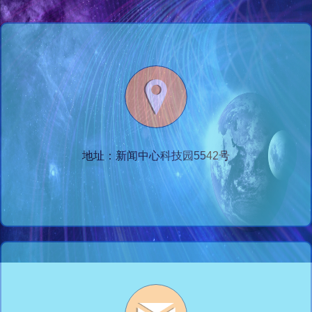
地址：新闻中心科技园5542号