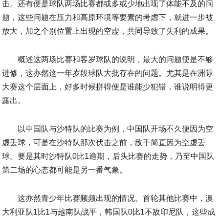
击。还有便是球队两场比赛都或多或少地出现了体能不及的问
题，这些问题在压力和高原环境等要素的考虑下，就进一步被
放大，加之个别位置上出现的空虚，共同导致了失利的成果。
概述这两场比赛和客岁球队的说明，最大的问题便是不够
进修，这亦然这一年岁段球队大批存在的问题。尤其是在洲际
大赛这个层面上，好多时候拼得便是谁能少犯错，谁说明得更
露出。
以中国队与沙特队的比赛为例，中国队开场不久便因为空
虚丢球，可是在沙特队那次伏击之前，敌手简直因为空虚丢
球。要是其时沙特队0比1逾期，后头比赛的走势，乃至中国队
第二场的心态都可能是另一番气象。
这亦然青少年比赛频频出现的情况。首轮其他比赛中，澳
大利亚队1比1与越南队战平，韩国队0比1不敌印尼队，这些成