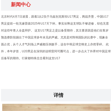
新闻中心
北京时代4月7日凌晨，跟着1比2负于乌兹别克斯坦U17男足，两战齐墨，中国U17
男足提前一轮无缘晋级2025年U17天下杯。事实诠释这支球队不够进修，却也无需
对这些年青人全盘辩护。 这支U17男足之是以备受期待，其主要原因是他们在客岁
预选赛阶段踢出了中国足球多年未见的声威。尤其是对阵韩国队的比赛中，现象全
面占优，从个人才气到场上声威都压倒敌手，这在中韩足球交锋史上亦然零碎。 此
外，本年岁首，U20男足在深圳的说明雷同可圈可点，进一步点火了外界对中国足球
后备军的期待。行家都特殊念念看到这支U17
详情