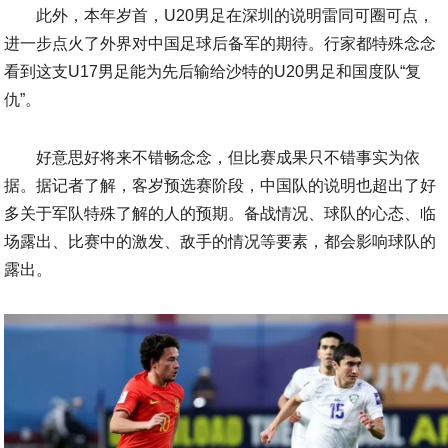
此外，本年岁首，U20男足在深圳的说明雷同可圈可点，
进一步点火了外界对中国足球后备军的期待。行家都特殊念念
看到这支U17男足能为先后输给沙特的U20男足和国度队“复
仇”。
好意思好将来不错畅念念，但比赛成果只不错事实为依
据。据记者了解，客岁预选赛阶段，中国队的说明也超出了好
多关于军队特殊了解的人的预期。备战情况、球队的心态、临
场露出、比赛中的激发、敌手的情况等要素，都会影响球队的
露出。