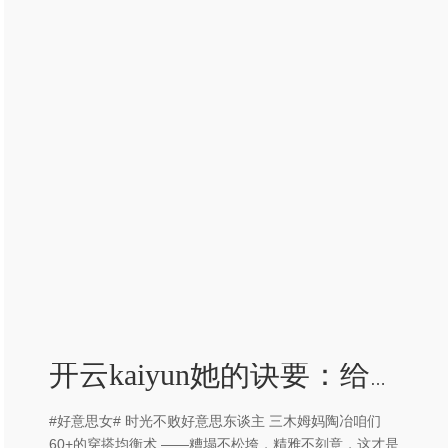
开云kaiyun她的诀要：给形体留呼吸感-kai云体育app官方下载app最新版本-kai云体育app官方登录入口
#好意思女# 时光不败好意思东谈主 三木姆妈陶冶咱们
60+的穿搭均衡术 ——糟塌不松垮，精雅不刻意，这才是