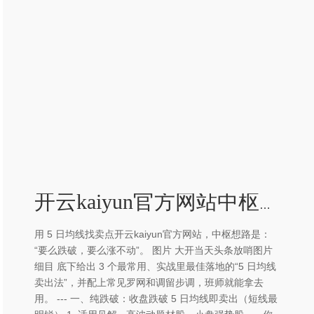
开云kaiyun官方网站中枢想路是：“要么跌破-kai云体育app官方下载app最新版本-kai云体育app官方登录入口
用 5 日均线找卖点开云kaiyun官方网站，中枢想路是：
“要么跌破，要么涨不动”。 图片 大开当天头条放哨图片
细目 底下给出 3 个最常用、实战里最佳落地的“5 日均线
卖出法”，并配上常见罗网和调留步调，班师就能拿去
用。 --- 一、纯跌破：收盘跌破 5 日均线即卖出（短线最