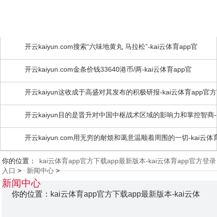
热点资讯
开云kaiyun.com搜索“六味地黄丸 马拉松”-kai云体育app官
开云kaiyun.com金条价钱33640港币/两-kai云体育app官
开云kaiyun这收成于高盛对其发布的积极研报-kai云体育app官
开云kaiyun目的是晋升对中国中枢战术区域的影响力和掌控智商-k
开云kaiyun.com用无穷的耐烦和蔼意温顺着周围的一切-kai云体
你的位置：
kai云体育app官方下载app最新版本-kai云体育app官方登录
入口
>
新闻中心
>
新闻中心
你的位置：
kai云体育app官方下载app最新版本-kai云体