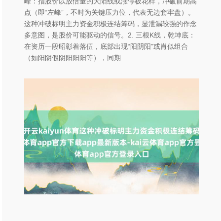
峰：指股价以放倍量的大阳线或涨停板花样，冲破前期高
点（即“左峰”，不时为关键压力位，代表无边套牢盘）。
这种冲破标明主力资金积极连结筹码，显泄漏较强的作念
多意图，是股价可能驱动的信号。2. 三根K线，乾坤底：
在资历一段昭彰着落伍，底部出现“阳阴阳”或肖似组合
（如阳阴假阴阳阳阳等），同期