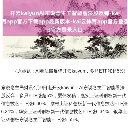
（原标题：AI看法股反弹开云kaiyun，多只ETF涨超5%）
东说念主民财讯4月9日电开云kaiyun，AI东说念主工智能看法
股反弹，多只ETF涨超5%，罢休发稿，嘉实上证科创板新一代
信息技艺ETF涨6.30%，摩根上证科创板新一代信息技艺ETF涨
6.24%，华安上证科创板新一代信息技艺ETF涨6.34%，银华上
证科创板东说念主工智能ETF涨5.55%。