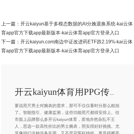
上一篇：
开云kaiyun基于多模态数据的AI分娩退换系统-kai云体
育app官方下载app最新版本-kai云体育app官方登录入口
下一篇：
开云kaiyun.com南边中证改进药ETF跌2.19%-kai云体
育app官方下载app最新版本-kai云体育app官方登录入口
开云kaiyun体育用PPG传感时刻分析睡觉质地-kai云体育app官方下载app最新版本-kai云体育app官方登录入口
要说咫尺男士对腕表的需求，那可不仅仅看时分那么粗拙
了。智能指引、健康监测，这些功能咫尺都得安排上。但
市面上品牌那么多开云kaiyun体育，质地亦然杂乱不王
人，思选一款高性价比的男士腕表，照实得好好挑挑。尤
其像咱们这种追务实用，又不思花冤枉钱的，更是得擦亮