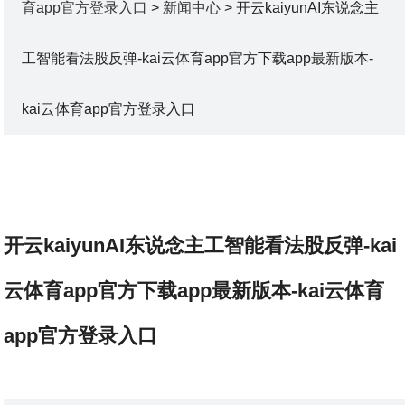
育app官方登录入口
>
新闻中心
> 开云kaiyunAI东说念主
工智能看法股反弹-kai云体育app官方下载app最新版本-
kai云体育app官方登录入口
开云kaiyunAI东说念主工智能看法股反弹-kai
云体育app官方下载app最新版本-kai云体育
app官方登录入口