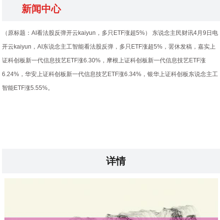
新闻中心
（原标题：AI看法股反弹开云kaiyun，多只ETF涨超5%） 东说念主民财讯4月9日电
开云kaiyun，AI东说念主工智能看法股反弹，多只ETF涨超5%，罢休发稿，嘉实上
证科创板新一代信息技艺ETF涨6.30%，摩根上证科创板新一代信息技艺ETF涨
6.24%，华安上证科创板新一代信息技艺ETF涨6.34%，银华上证科创板东说念主工
智能ETF涨5.55%。
详情