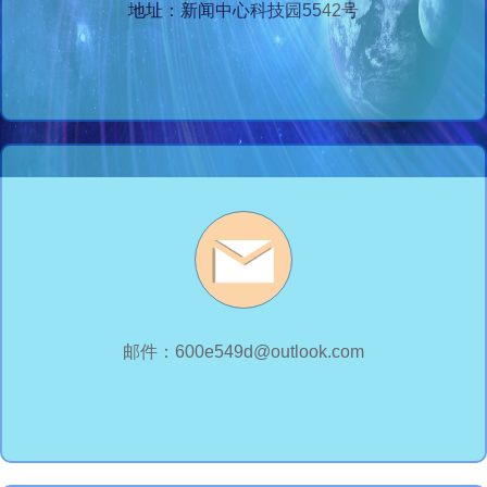
地址：新闻中心科技园5542号
邮件：600e549d@outlook.com