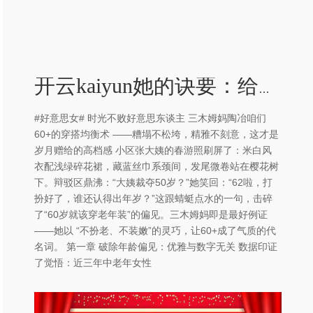
开云kaiyun她的诀要：给形体留呼吸感-kai云体育app官方下载app最新版本-kai云体育app官方登录入口
#好意思女# 时光不败好意思东谈主 三木姆妈陶冶咱们
60+的穿搭均衡术 ——糟塌不松垮，精雅不刻意，这才是
岁月赠给的高档感 小区张大姨的春游照刷屏了：米白风
衣配浅绿碎花裙，藏蓝丝巾系颈间，发尾微卷站在樱花树
下。辩驳区鼎沸：“大姨裁夺50岁？”她笑回：“62啦，打
扮好了，谁还认得出年岁？”这跟蜻蜓点水的一句，击碎
了“60岁就该穿老年装”的偏见。三木姆妈即是最好例证
——她以 “不扮老、不装嫩”的灵巧，让60+成了气质的代
名词。 第一章 破除年龄偏见：优雅与数字无关 数据印证
了觉悟：近三年中老年女性