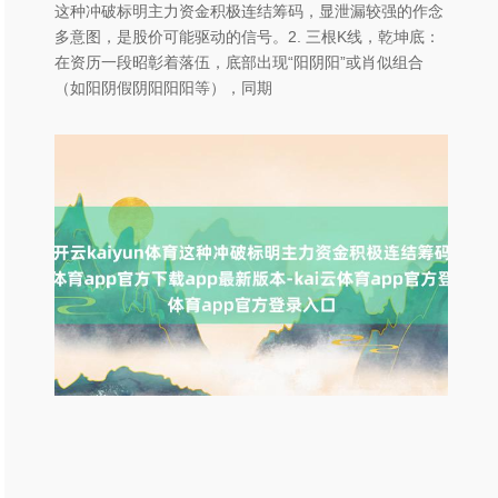
这种冲破标明主力资金积极连结筹码，显泄漏较强的作念
多意图，是股价可能驱动的信号。2. 三根K线，乾坤底：
在资历一段昭彰着落伍，底部出现“阳阴阳”或肖似组合
（如阳阴假阴阳阳阳等），同期