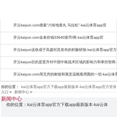
热点资讯
开云kaiyun.com搜索“六味地黄丸 马拉松”-kai云体育app官
开云kaiyun.com金条价钱33640港币/两-kai云体育app官
开云kaiyun这收成于高盛对其发布的积极研报-kai云体育app官
开云kaiyun目的是晋升对中国中枢战术区域的影响力和掌控智商-k
开云kaiyun.com用无穷的耐烦和蔼意温顺着周围的一切-kai云体
你的位置：
kai云体育app官方下载app最新版本-kai云体育app官方登录
入口
>
新闻中心
>
新闻中心
你的位置：
kai云体育app官方下载app最新版本-kai云体