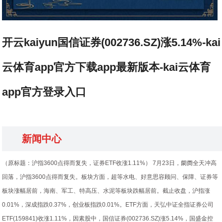
开云kaiyun国信证券(002736.SZ)涨5.14%-kai
云体育app官方下载app最新版本-kai云体育
app官方登录入口
新闻中心
（原标题：沪指3600点得而复失，证券ETF收涨1.11%） 7月23日，阛阓全天冲高
回落，沪指3600点得而复失。板块方面，超等水电、好意思容顾问、保障、证券等
板块涨幅居前，海南、军工、特高压、水泥等板块跌幅居前。截止收盘，沪指涨
0.01%，深成指跌0.37%，创业板指跌0.01%。ETF方面，天弘中证全指证券公司
ETF(159841)收涨1.11%，因素股中，国信证券(002736.SZ)涨5.14%，国盛金控