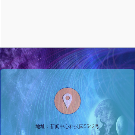
地址：新闻中心科技园5542号