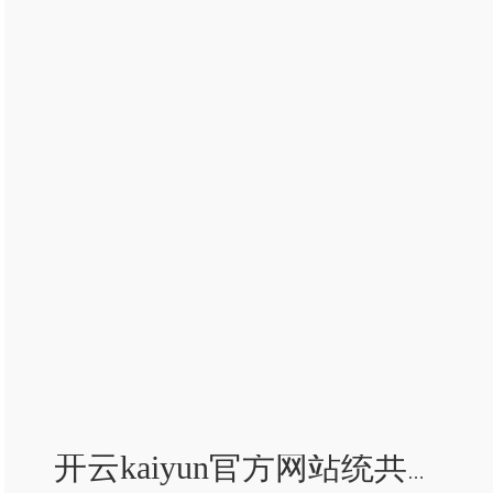
开云kaiyun官方网站统共实质均由用户发布-kai云体育app官方下载app最新版本-kai云体育app官方登录入口