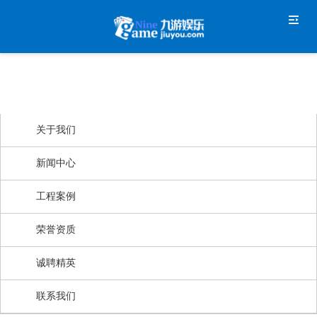
栏目分类
关于我们
新闻中心
工程案例
荣誉资质
诚聘精英
联系我们