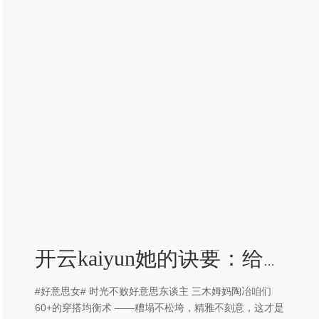
开云kaiyun她的诀要：给形体留呼吸感-kai云体育app官方下载app最新版本-kai云体育app官方登录入口
#好意思女# 时光不败好意思东谈主 三木姆妈陶冶咱们
60+的穿搭均衡术 ——糟塌不松垮，精雅不刻意，这才是