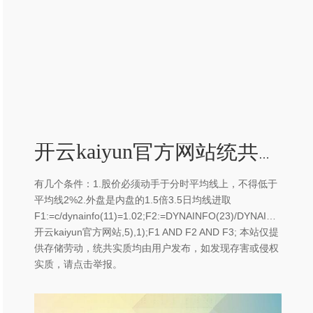
开云kaiyun官方网站统共实质均由用户发布-kai云体育app官方下载app最新版本-kai云体育app官方登录入口
有几个条件：1.股价必须动手于分时平均线上，不得低于
平均线2%2.外盘是内盘的1.5倍3.5日均线进取
F1:=c/dynainfo(11)=1.02;F2:=DYNAINFO(23)/DYNAINFO(22)=1
开云kaiyun官方网站,5),1);F1 AND F2 AND F3; 本站仅提
供存储劳动，统共实质均由用户发布，如发现存害或侵权
实质，请点击举报。