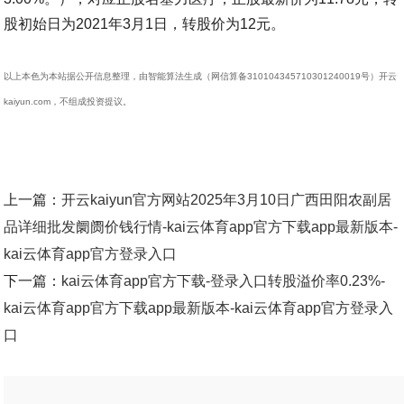
股初始日为2021年3月1日，转股价为12元。
以上本色为本站据公开信息整理，由智能算法生成（网信算备310104345710301240019号）开云
kaiyun.com，不组成投资提议。
上一篇：
开云kaiyun官方网站2025年3月10日广西田阳农副居
品详细批发阛阓价钱行情-kai云体育app官方下载app最新版本-
kai云体育app官方登录入口
下一篇：
kai云体育app官方下载-登录入口转股溢价率0.23%-
kai云体育app官方下载app最新版本-kai云体育app官方登录入
口