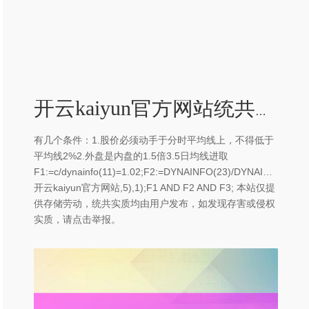
开云kaiyun官方网站统共实质均由用户发布-kai云体育app官方下载app最新版本-kai云体育app官方登录入口
有几个条件：1.股价必须动手于分时平均线上，不得低于
平均线2%2.外盘是内盘的1.5倍3.5日均线进取
F1:=c/dynainfo(11)=1.02;F2:=DYNAINFO(23)/DYNAINFO(22)=1
开云kaiyun官方网站,5),1);F1 AND F2 AND F3; 本站仅提
供存储劳动，统共实质均由用户发布，如发现存害或侵权
实质，请点击举报。