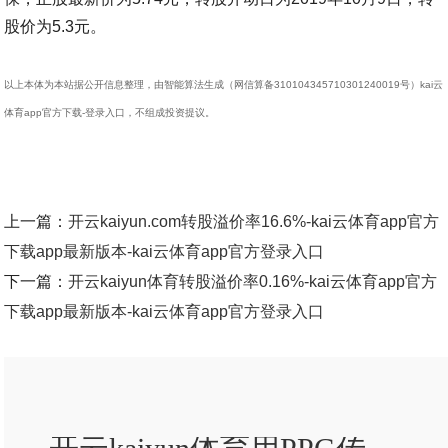
股价为5.3元。
以上本体为本站据公开信息整理，由智能算法生成（网信算备310104345710301240019号）kai云
体育app官方下载-登录入口，不组成投资提议。
上一篇：
开云kaiyun.com转股溢价率16.6%-kai云体育app官方
下载app最新版本-kai云体育app官方登录入口
下一篇：
开云kaiyun体育转股溢价率0.16%-kai云体育app官方
下载app最新版本-kai云体育app官方登录入口