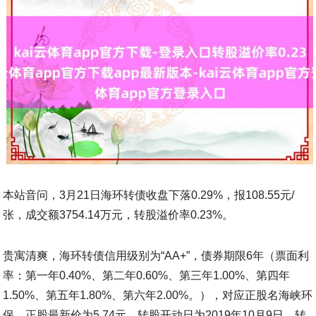
本站音问，3月21日海环转债收盘下落0.29%，报108.55元/
张，成交额3754.14万元，转股溢价率0.23%。
贵寓清爽，海环转债信用级别为“AA+”，债券期限6年（票面利
率：第一年0.40%、第二年0.60%、第三年1.00%、第四年
1.50%、第五年1.80%、第六年2.00%。），对应正股名海峡环
保，正股最新价为5.74元，转股开动日为2019年10月9日，转