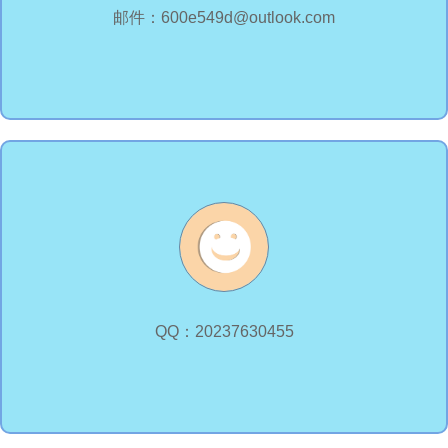
邮件：600e549d@outlook.com
QQ：20237630455