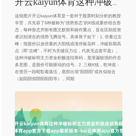
开云kaiyun体育这种冲破标明主力资金积极连结筹码-kai云体育app官方下载app最新版本-kai云体育app官方登录入口
这组图片开云kaiyun体育是一套对于股票时刻分析的教授
辛苦，共先容了6种被称为“强势形态”的K线或量价组合形
态，每种形态齐附有图文默契和操作重点，旨在匡助投资
者识别潜在的强势飞腾信号。具体骨子如下：1. 倍量过左
峰：指股价以放倍量的大阳线或涨停板花样，冲破前期高
点（即“左峰”，不时为关键压力位，代表无边套牢盘）。
这种冲破标明主力资金积极连结筹码，显泄漏较强的作念
多意图，是股价可能驱动的信号。2. 三根K线，乾坤底：
在资历一段昭彰着落伍，底部出现“阳阴阳”或肖似组合
（如阳阴假阴阳阳阳等），同期